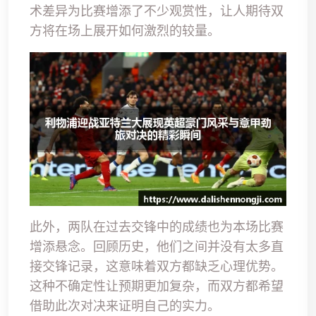
术差异为比赛增添了不少观赏性，让人期待双
方将在场上展开如何激烈的较量。
此外，两队在过去交锋中的成绩也为本场比赛
增添悬念。回顾历史，他们之间并没有太多直
接交锋记录，这意味着双方都缺乏心理优势。
这种不确定性让预期更加复杂，而双方都希望
借助此次对决来证明自己的实力。