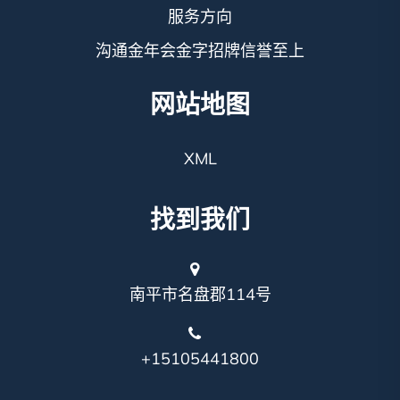
服务方向
沟通金年会金字招牌信誉至上
网站地图
XML
找到我们
南平市名盘郡114号
+15105441800