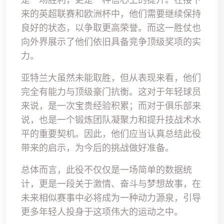
来的英超联赛和欧洲杯中，他们需要继续保持
良好的状态，以争取更高荣誉。而这一胜仗也
向外界展示了他们依旧具备竞争顶级奖项的实
力。
亚特兰大虽然未能取胜，但从表现来看，他们
完全有能力与顶级豪门抗衡。这对于年轻球员
来说，是一次宝贵经验积累；而对于俱乐部来
说，也是一个锻炼团队凝聚力和提升技战术水
平的重要契机。因此，他们应当认真总结此役
带来的启示，为今后的挑战做好准备。
总体而言，此役不仅仅是一场简单的数据统
计，更是一段关于激情、奋斗与梦想故事，在
未来相似赛事中必将成为一种动力源泉，引导
更多年轻人投身于这项伟大的运动之中。