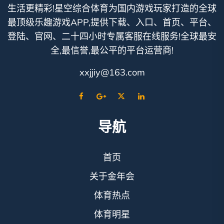
生活更精彩!星空综合体育为国内游戏玩家打造的全球
最顶级乐趣游戏APP,提供下载、入口、首页、平台、
登陆、官网、二十四小时专属客服在线服务!全球最安
全,最信誉,最公平的平台运营商!
xxjjiy@163.com
导航
首页
关于金年会
体育热点
体育明星