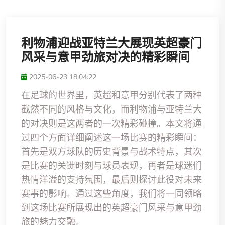
利物浦迎战亚特兰大展现英超豪门
风采与意甲劲旅对决的精彩瞬间
2025-06-23 18:04:22
在足球的世界里，英超和意甲分别代表了两种
截然不同的风格与文化，而利物浦与亚特兰大
的对决则是这两者的一次精彩碰撞。本文将通
过四个方面详细阐述这一场比赛的精彩瞬间：
首先是双方球队的历史背景与战术特点，其次
是比赛的关键时刻与球员表现，再者是球迷们
热情洋溢的支持氛围，最后则探讨此役对未来
赛事的影响。通过这些角度，我们将一同领略
到这场比赛所展现出的英超豪门风采与意甲劲
旅的魅力交融。