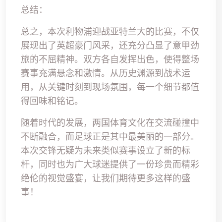
总结：
总之，本次利物浦迎战亚特兰大的比赛，不仅
展现出了英超豪门风采，还充分凸显了意甲劲
旅的不屈精神。双方各自发挥出色，使得整场
赛事充满悬念和激情。从历史渊源到战术运
用，从关键时刻到现场氛围，每一个细节都值
得回味和铭记。
随着时代的发展，两国体育文化在交流碰撞中
不断融合，而足球正是其中最美丽的一部分。
本次交锋无疑为未来类似赛事设立了新的标
杆，同时也为广大球迷提供了一份珍贵而精彩
绝伦的视觉盛宴，让我们期待更多这样的盛
事！