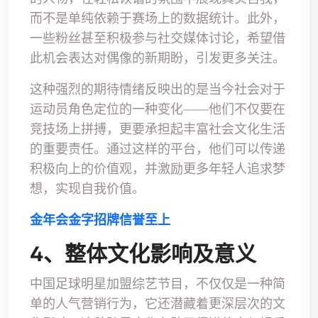
而不是单纯依赖于赛场上的数据统计。此外，
一些粉丝甚至积极参与社交媒体讨论，希望借
此机会表达对偶像的新期盼，引发更多关注。
这种强烈的期待情绪反映出的是当今社会对于
运动员角色定位的一种变化——他们不仅要在
竞技场上拼搏，更要承担起丰富社会文化生活
的重要责任。通过这样的平台，他们可以传递
积极向上的价值观，并激励更多年轻人追求梦
想，实现自我价值。
金年会金字招牌信誉至上
4、整体文化影响及意义
中国足球明星加盟综艺节目，不仅仅是一种简
单的人气营销行为，它还潜藏着更深层次的文