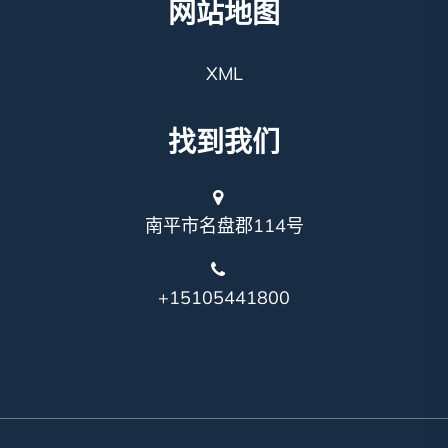
网站地图
XML
找到我们
南平市名盘郡114号
+15105441800