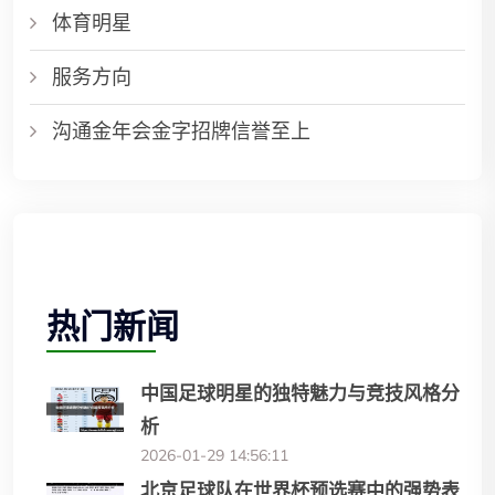
体育明星
服务方向
沟通金年会金字招牌信誉至上
热门新闻
中国足球明星的独特魅力与竞技风格分
析
2026-01-29 14:56:11
北京足球队在世界杯预选赛中的强势表