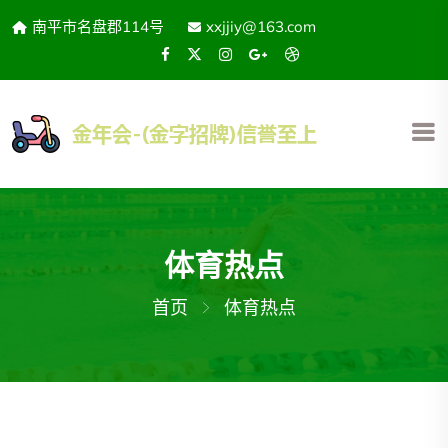
南平市名盘郡114号
xxjjiy@163.com
体育热点
首页
体育热点