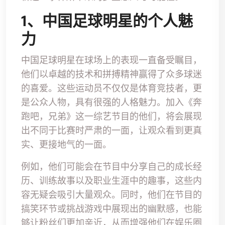
1、中国足球明星的个人魅
力
中国足球明星在球场上的表现一直备受瞩目，
他们以卓越的技术和拼搏精神赢得了众多球迷
的喜爱。这些运动员不仅仅是体育竞技者，更
是公众人物，具有很强的人格魅力。加入《奔
跑吧，兄弟》这一综艺节目的他们，将会展现
出不同于比赛时严肃的一面，让观众看到更真
实、更接地气的一面。
例如，他们可能会在节目中分享自己的成长经
历、训练故事以及职业生涯中的趣事，这些内
容无疑会吸引大量观众。同时，他们在节目的
搞笑环节或挑战游戏中展现出的幽默感，也能
够让粉丝们更加亲近，从而增强他们在娱乐圈