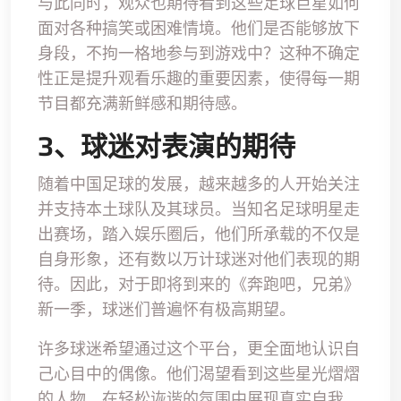
与此同时，观众也期待看到这些足球巨星如何
面对各种搞笑或困难情境。他们是否能够放下
身段，不拘一格地参与到游戏中？这种不确定
性正是提升观看乐趣的重要因素，使得每一期
节目都充满新鲜感和期待感。
3、球迷对表演的期待
随着中国足球的发展，越来越多的人开始关注
并支持本土球队及其球员。当知名足球明星走
出赛场，踏入娱乐圈后，他们所承载的不仅是
自身形象，还有数以万计球迷对他们表现的期
待。因此，对于即将到来的《奔跑吧，兄弟》
新一季，球迷们普遍怀有极高期望。
许多球迷希望通过这个平台，更全面地认识自
己心目中的偶像。他们渴望看到这些星光熠熠
的人物，在轻松诙谐的氛围中展现真实自我，