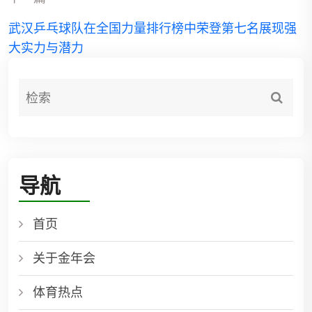
武汉乒乓球队在全国力量排行榜中荣登第七名展现强
大实力与潜力
导航
首页
关于金年会
体育热点