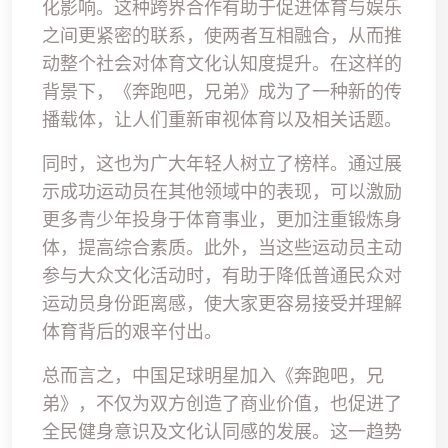
化影响。这种跨界合作有助于促进体育与娱乐
之间更紧密的联系，使两者互相融合，从而推
动整个社会对体育文化认知度提升。在这样的
背景下，《奔跑吧，兄弟》成为了一种新的传
播载体，让人们重新审视体育以及相关话题。
同时，这也为广大年轻人树立了榜样。通过展
示成功运动员在其他领域中的表现，可以激励
更多青少年投身于体育事业，更加注重锻炼身
体，提高综合素质。此外，当这些运动员主动
参与大众文化活动时，有助于降低普通民众对
运动员身份距离感，使大家更容易接受并理解
体育背后的艰辛付出。
总而言之，中国足球明星加入《奔跑吧，兄
弟》，不仅为双方创造了商业价值，也促进了
全民健身意识及文化认同感的发展。这一趋势