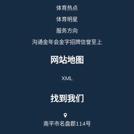
体育热点
体育明星
服务方向
沟通金年会金字招牌信誉至上
网站地图
XML
找到我们
南平市名盘郡114号