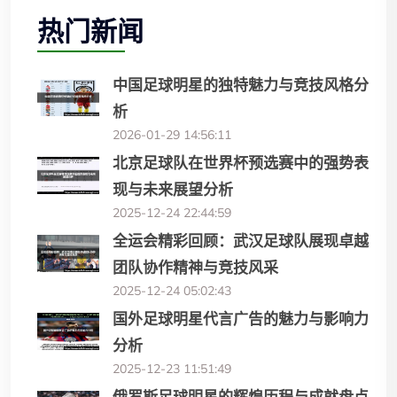
热门新闻
中国足球明星的独特魅力与竞技风格分
析
2026-01-29 14:56:11
北京足球队在世界杯预选赛中的强势表
现与未来展望分析
2025-12-24 22:44:59
全运会精彩回顾：武汉足球队展现卓越
团队协作精神与竞技风采
2025-12-24 05:02:43
国外足球明星代言广告的魅力与影响力
分析
2025-12-23 11:51:49