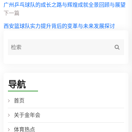
广州乒乓球队的成长之路与辉煌成就全景回顾与展望
下一篇
西安篮球队实力提升背后的变革与未来发展探讨
导航
首页
关于金年会
体育热点