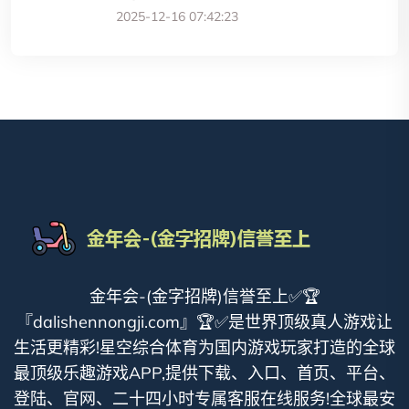
2025-12-16 07:42:23
金年会-(金字招牌)信誉至上✅🏆
『dalishennongji.com』🏆✅是世界顶级真人游戏让
生活更精彩!星空综合体育为国内游戏玩家打造的全球
最顶级乐趣游戏APP,提供下载、入口、首页、平台、
登陆、官网、二十四小时专属客服在线服务!全球最安