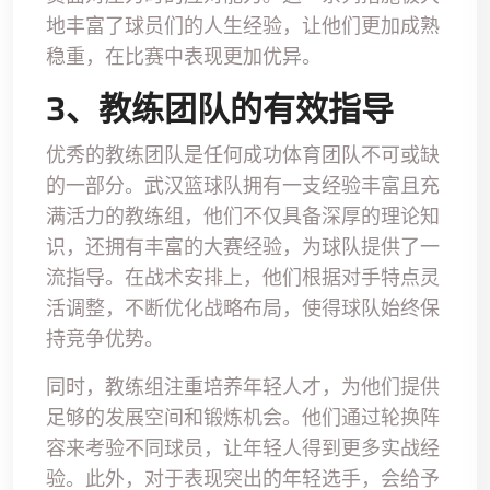
地丰富了球员们的人生经验，让他们更加成熟
稳重，在比赛中表现更加优异。
3、教练团队的有效指导
优秀的教练团队是任何成功体育团队不可或缺
的一部分。武汉篮球队拥有一支经验丰富且充
满活力的教练组，他们不仅具备深厚的理论知
识，还拥有丰富的大赛经验，为球队提供了一
流指导。在战术安排上，他们根据对手特点灵
活调整，不断优化战略布局，使得球队始终保
持竞争优势。
同时，教练组注重培养年轻人才，为他们提供
足够的发展空间和锻炼机会。他们通过轮换阵
容来考验不同球员，让年轻人得到更多实战经
验。此外，对于表现突出的年轻选手，会给予