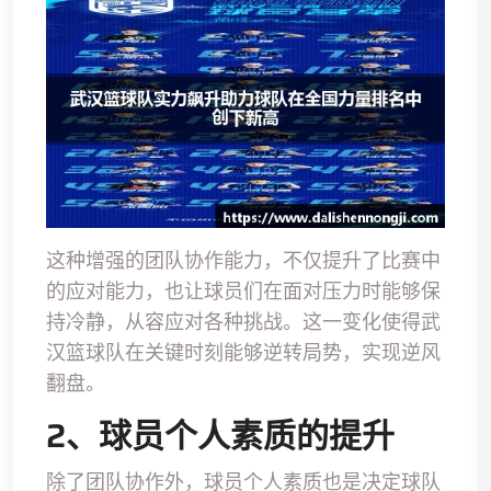
这种增强的团队协作能力，不仅提升了比赛中
的应对能力，也让球员们在面对压力时能够保
持冷静，从容应对各种挑战。这一变化使得武
汉篮球队在关键时刻能够逆转局势，实现逆风
翻盘。
2、球员个人素质的提升
除了团队协作外，球员个人素质也是决定球队