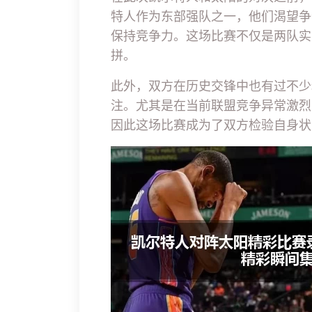
特人作为东部强队之一，他们渴望争
保持竞争力。这场比赛不仅是两队实
拼。
此外，双方在历史交锋中也有过不少
注。尤其是在当前联盟竞争异常激烈
因此这场比赛成为了双方检验自身状