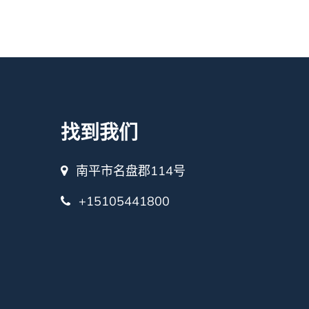
找到我们
南平市名盘郡114号
+15105441800