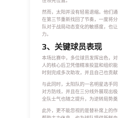
住领先位置。
然而，太阳并没有轻易退缩。他们通
在第三节重新找回了节奏，一度将分
队对于战局动态变化的敏感度，也让
力。
3、关键球员表现
本场比赛中，多位球员发挥出色，对
人的核心后卫凭借精准投篮和组织能
时刻完成多次助攻，并且自己也贡献
与此同时，太阳队的一名明星选手同
对方防线，并且在三分线外展现出极
全队士气也随之提升，为逆转局势奠
此外，更不能忽视的是替补席上的作
帮助主力休息，也为球队提供新鲜血