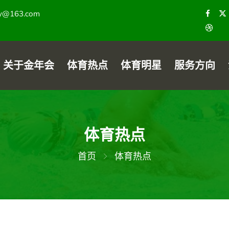
iy@163.com
关于金年会
体育热点
体育明星
服务方向
体育热点
首页
体育热点