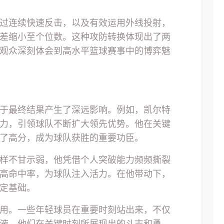
过连续快速反击，以及有效运用外线投射，
差缩小至个位数。这种攻防转换体现出了两
观众深刻体会到高水平篮球赛事中的博弈魅
于最终结果产生了深远影响。例如，凯尔特
力，引领球队不断扩大领先优势。他在关键
了高分，成为球队获胜的重要功臣。
样不甘示弱，他凭借个人突破能力频频撕裂
高命中率，为球队注入活力。在他带动下，
定基础。
用。一些年轻球员在重要时刻站出来，不仅
液。他们在关键时刻所展现出的斗志和勇