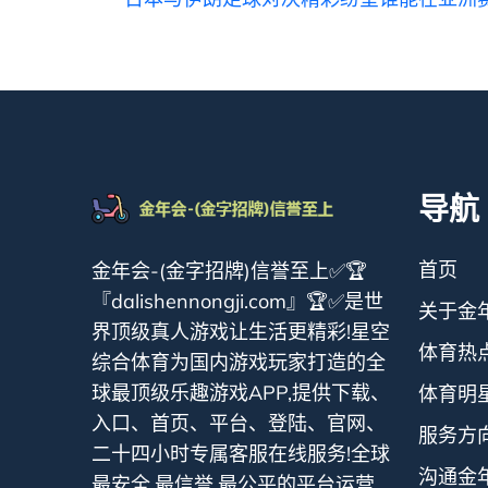
导航
首页
金年会-(金字招牌)信誉至上✅🏆
『dalishennongji.com』🏆✅是世
关于金
界顶级真人游戏让生活更精彩!星空
体育热
综合体育为国内游戏玩家打造的全
球最顶级乐趣游戏APP,提供下载、
体育明
入口、首页、平台、登陆、官网、
服务方
二十四小时专属客服在线服务!全球
沟通金
最安全,最信誉,最公平的平台运营