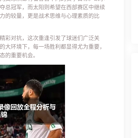
夺总冠军，而太阳则希望在西部赛区中继续
力的较量，更是战术思维与心理素质的比
精彩对抗，这次重逢引发了球迷们广泛关
的大环境下，每一场胜利都显得尤为重要，
态的重要机会。