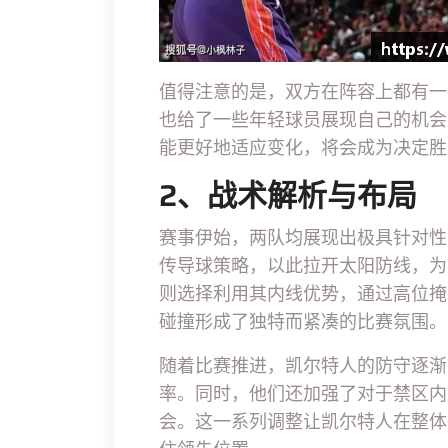
值得注意的是，双方在阵容上都有一
也给了一些年轻球员展现自己的机会
能更好地适应变化，将会成为决定胜
2、战术解析与布局
赛事伊始，两队均展现出极具针对性
传导球策略，以此拉开太阳防线，为
则选择利用其内线优势，通过高位掩
碰撞形成了独特而紧凑的比赛氛围。
随着比赛推进，凯尔特人的防守逐渐
率。同时，他们还加强了对于禁区内
会。这一系列调整让凯尔特人在整体