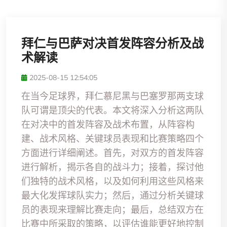
拜仁与巴萨对决首发阵容分析及战
术解读
2025-08-15 12:54:05
在当今足球界，拜仁慕尼黑与巴塞罗那两支球
队可谓是顶尖的代表。本文将深入分析这两队
在对决中的首发阵容及战术布置，从阵容构
建、战术风格、关键球员表现和比赛策略四个
方面进行详细阐述。首先，对双方的首发阵容
进行解析，揭示各自的战斗力；接着，探讨他
们独特的战术风格，以及如何利用这些风格来
最大化发挥球队实力；然后，通过分析关键球
员的表现来理解比赛走向；最后，总结双方在
比赛中所采取的策略，以评估谁能更好地控制