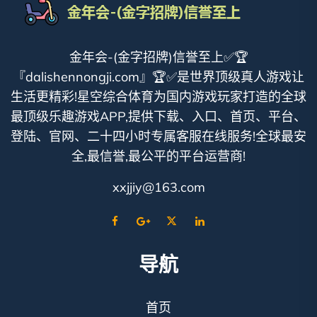
金年会-(金字招牌)信誉至上✅🏆
『dalishennongji.com』🏆✅是世界顶级真人游戏让
生活更精彩!星空综合体育为国内游戏玩家打造的全球
最顶级乐趣游戏APP,提供下载、入口、首页、平台、
登陆、官网、二十四小时专属客服在线服务!全球最安
全,最信誉,最公平的平台运营商!
xxjjiy@163.com
导航
首页