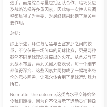
选手，而是综合考量包括团队合作、临场反应
及战略选择等多重因素，因此每一次换人及调
整都显得尤为重要，对最终结果起到了至关重
要作用。
总结：
综上所述，拜仁慕尼黑与巴塞罗那之间的较
量，不仅仅是一场简单的足球比赛，更是两种
截然不同足球理念碰撞出的火花。从首发阵容
到战术布置，再到关键人物表现，每一个细节
都值得深究。这些因素共同构成了一幅精彩绝
伦的竞技画卷，让观众体会到了足球运动魅力
所在。
No matter the outcome,这类高水平交锋始终
令我们期待，因为它不仅展示了运动员们顶级