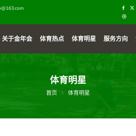
iy@163.com
关于金年会
体育热点
体育明星
服务方向
体育明星
首页
体育明星