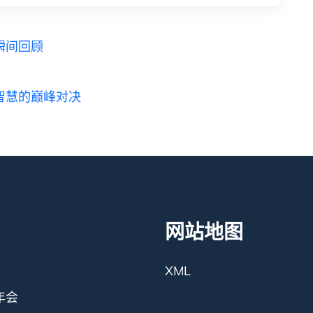
瞬间回顾
智慧的巅峰对决
网站地图
XML
年会