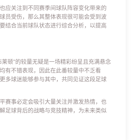
也应关注到不同赛季间球队阵容变化带来的
球员受伤，那么其整体表现很可能会受到波
要结合当前球队状态进行综合分析，以提高
布莱顿”的较量无疑是一场精彩纷呈且充满悬念
均有不错表现，因此在此番较量中不乏看
更多球迷能够参与其中，共同见证这段足球
平赛事必定会吸引大量关注并激发热情，也
解足球背后的战略与竞技精神，为未来类似