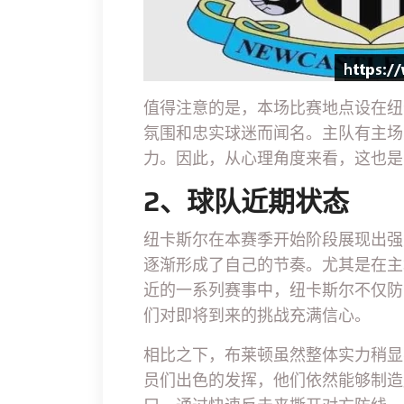
值得注意的是，本场比赛地点设在纽
氛围和忠实球迷而闻名。主队有主场
力。因此，从心理角度来看，这也是
2、球队近期状态
纽卡斯尔在本赛季开始阶段展现出强
逐渐形成了自己的节奏。尤其是在主
近的一系列赛事中，纽卡斯尔不仅防
们对即将到来的挑战充满信心。
相比之下，布莱顿虽然整体实力稍显
员们出色的发挥，他们依然能够制造