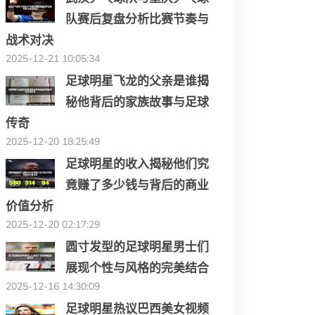
队赛后复盘分析比赛节奏与
战术对决
2025-12-21 10:05:34
足球明星飞龙的父亲是谁揭
秘他背后的家族故事与足球
传奇
2025-12-20 18:25:49
足球明星的收入揭秘他们究
竟赚了多少钱与背后的商业
价值分析
2025-12-20 02:17:29
圆寸发型的足球明星男士们
展现个性与风格的完美结合
2025-12-16 14:30:09
足球明星热议巴西美女视频