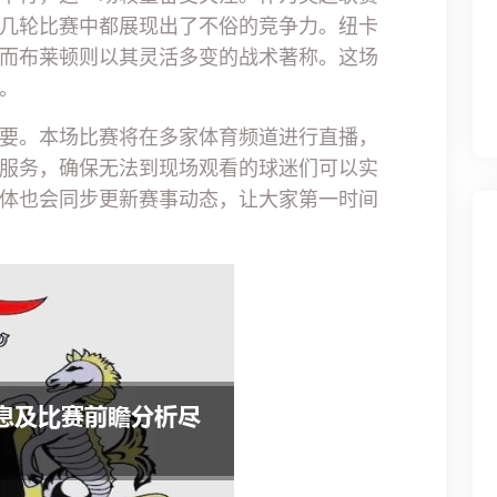
几轮比赛中都展现出了不俗的竞争力。纽卡
而布莱顿则以其灵活多变的战术著称。这场
。
要。本场比赛将在多家体育频道进行直播，
服务，确保无法到现场观看的球迷们可以实
体也会同步更新赛事动态，让大家第一时间