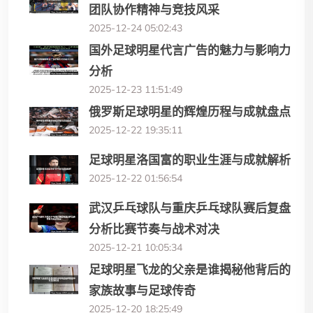
团队协作精神与竞技风采
2025-12-24 05:02:43
国外足球明星代言广告的魅力与影响力
分析
2025-12-23 11:51:49
俄罗斯足球明星的辉煌历程与成就盘点
2025-12-22 19:35:11
足球明星洛国富的职业生涯与成就解析
2025-12-22 01:56:54
武汉乒乓球队与重庆乒乓球队赛后复盘
分析比赛节奏与战术对决
2025-12-21 10:05:34
足球明星飞龙的父亲是谁揭秘他背后的
家族故事与足球传奇
2025-12-20 18:25:49