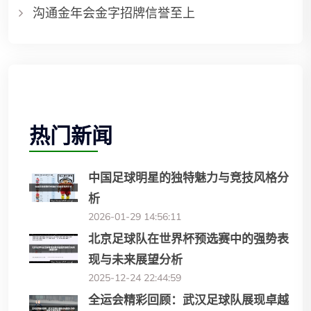
沟通金年会金字招牌信誉至上
热门新闻
中国足球明星的独特魅力与竞技风格分
析
2026-01-29 14:56:11
北京足球队在世界杯预选赛中的强势表
现与未来展望分析
2025-12-24 22:44:59
全运会精彩回顾：武汉足球队展现卓越