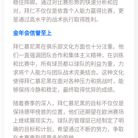
稳住阵脚。通过对比赛形势的快速分析和应
对，拜仁不仅仅是依靠个人能力赢得比赛，更
是通过高水平的战术执行取得胜利。
金年会信誉至上
拜仁慕尼黑在俱乐部文化方面也十分注重。他
们一直强调团队合作和集体主义精神，在训练
和比赛中，所有球员都以球队的利益为重，力
求将个人能力与团队战术完美结合。这种文化
使得拜仁慕尼黑在面对各种压力和挑战时，能
够保持冷静和稳定，最终取得优异的成绩。
随着赛季的深入，拜仁慕尼黑的目标不仅仅是
保持德甲榜首的位置，他们还期望在欧洲赛场
上继续展现实力。球队的管理层已经制定了明
确的目标和计划，希望通过不断的努力，争取
在本赛季取得更多的荣誉。