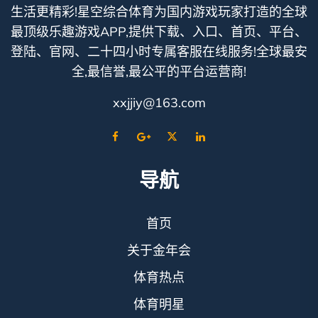
生活更精彩!星空综合体育为国内游戏玩家打造的全球
最顶级乐趣游戏APP,提供下载、入口、首页、平台、
登陆、官网、二十四小时专属客服在线服务!全球最安
全,最信誉,最公平的平台运营商!
xxjjiy@163.com
导航
首页
关于金年会
体育热点
体育明星