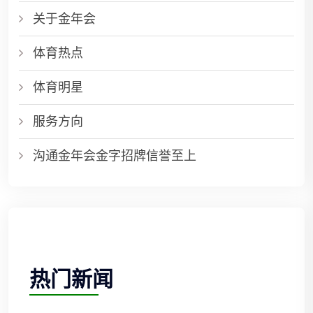
关于金年会
体育热点
体育明星
服务方向
沟通金年会金字招牌信誉至上
热门新闻