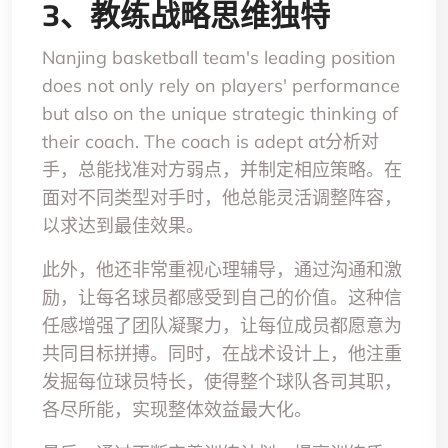
3、教练战略思维独特
Nanjing basketball team's leading position
does not only rely on players' performance
but also on the unique strategic thinking of
their coach. The coach is adept at分析对
手，总能找准对方弱点，并制定相应策略。在
面对不同类型对手时，他总能灵活调整阵容，
以求达到最佳效果。
此外，他还非常重视心理辅导，通过沟通和激
励，让每名球员都感受到自己的价值。这种信
任感增强了团队凝聚力，让每位成员都愿意为
共同目标拼搏。同时，在战术设计上，他注重
发掘每位球员特长，使得整个球队各司其职，
各尽所能，实现整体效益最大化。