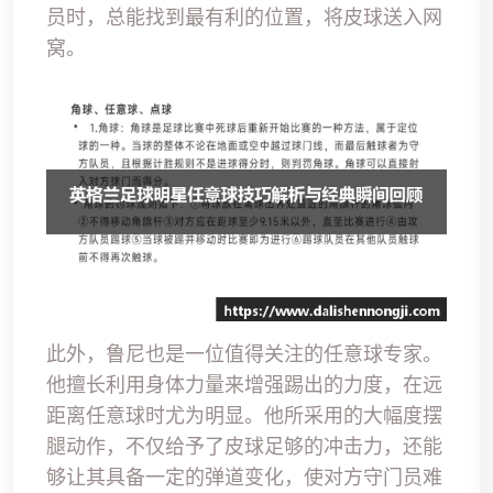
员时，总能找到最有利的位置，将皮球送入网
窝。
此外，鲁尼也是一位值得关注的任意球专家。
他擅长利用身体力量来增强踢出的力度，在远
距离任意球时尤为明显。他所采用的大幅度摆
腿动作，不仅给予了皮球足够的冲击力，还能
够让其具备一定的弹道变化，使对方守门员难