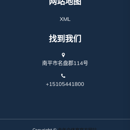
网站地图
XML
找到我们
南平市名盘郡114号
+15105441800
Copyright ©
金年会体育官方网站
.