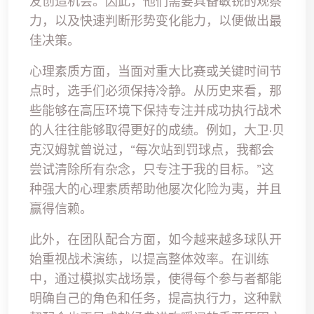
友创造机会。因此，他们需要具备敏锐的观察
力，以及快速判断形势变化能力，以便做出最
佳决策。
心理素质方面，当面对重大比赛或关键时间节
点时，选手们必须保持冷静。从历史来看，那
些能够在高压环境下保持专注并成功执行战术
的人往往能够取得更好的成绩。例如，大卫·贝
克汉姆就曾说过，“每次站到罚球点，我都会
尝试清除所有杂念，只专注于我的目标。”这
种强大的心理素质帮助他屡次化险为夷，并且
赢得信赖。
此外，在团队配合方面，如今越来越多球队开
始重视战术演练，以提高整体效率。在训练
中，通过模拟实战场景，使得每个参与者都能
明确自己的角色和任务，提高执行力，这种默