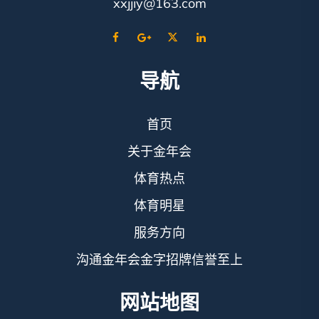
xxjjiy@163.com
导航
首页
关于金年会
体育热点
体育明星
服务方向
沟通金年会金字招牌信誉至上
网站地图