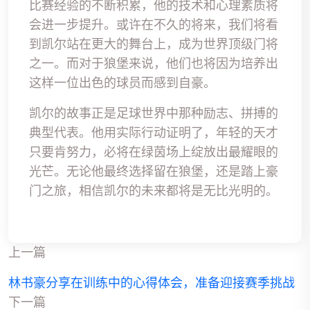
比赛经验的不断积累，他的技术和心理素质将
会进一步提升。或许在不久的将来，我们将看
到凯尔站在更大的舞台上，成为世界顶级门将
之一。而对于狼堡来说，他们也将因为培养出
这样一位出色的球员而感到自豪。
凯尔的故事正是足球世界中那种励志、拼搏的
典型代表。他用实际行动证明了，年轻的天才
只要肯努力，必将在绿茵场上绽放出最耀眼的
光芒。无论他最终选择留在狼堡，还是踏上豪
门之旅，相信凯尔的未来都将是无比光明的。
上一篇
林书豪分享在训练中的心得体会，准备迎接赛季挑战
下一篇