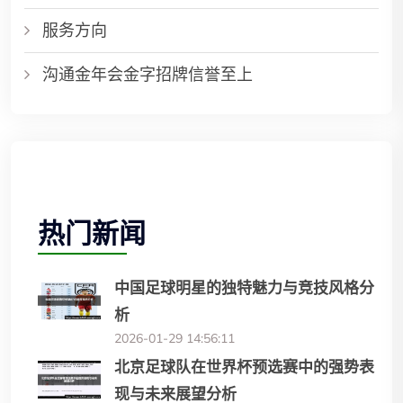
服务方向
沟通金年会金字招牌信誉至上
热门新闻
中国足球明星的独特魅力与竞技风格分
析
2026-01-29 14:56:11
北京足球队在世界杯预选赛中的强势表
现与未来展望分析