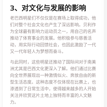
3、对文化与发展的影响
老巴西明星们不仅仅是在赛场上取得成功，他
们对整个社会文化也产生了深远影响。贝利作
为全球最有影响力运动员之一，用自己的名声
推动了体育事业的发展。他积极参与慈善活
动，用实际行动回馈社会，也因此激励了一代
又一代年轻人为梦想而奋斗。
与此同时，这些明星还推动了国际间对于南美
洲尤其是巴西文化更深入了解。他们通过比赛
向全世界展现出一种激情似火、奔放自由的新
型生活态度。这种态度不仅体现在比赛上，也
渗透到了日常生活中，使得越来越多的人开始
关注并欣赏这片土地上独特而丰富的人文魅
力。