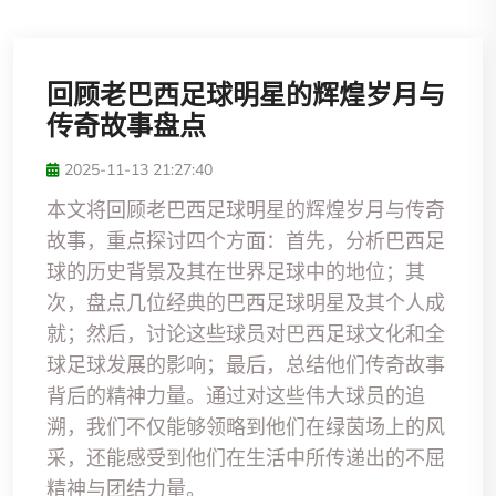
回顾老巴西足球明星的辉煌岁月与
传奇故事盘点
2025-11-13 21:27:40
本文将回顾老巴西足球明星的辉煌岁月与传奇
故事，重点探讨四个方面：首先，分析巴西足
球的历史背景及其在世界足球中的地位；其
次，盘点几位经典的巴西足球明星及其个人成
就；然后，讨论这些球员对巴西足球文化和全
球足球发展的影响；最后，总结他们传奇故事
背后的精神力量。通过对这些伟大球员的追
溯，我们不仅能够领略到他们在绿茵场上的风
采，还能感受到他们在生活中所传递出的不屈
精神与团结力量。