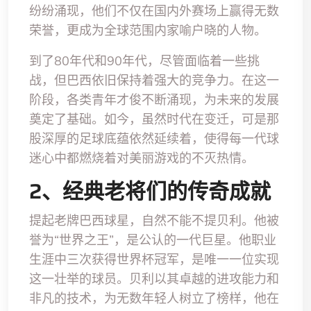
纷纷涌现，他们不仅在国内外赛场上赢得无数
荣誉，更成为全球范围内家喻户晓的人物。
到了80年代和90年代，尽管面临着一些挑
战，但巴西依旧保持着强大的竞争力。在这一
阶段，各类青年才俊不断涌现，为未来的发展
奠定了基础。如今，虽然时代在变迁，可是那
股深厚的足球底蕴依然延续着，使得每一代球
迷心中都燃烧着对美丽游戏的不灭热情。
2、经典老将们的传奇成就
提起老牌巴西球星，自然不能不提贝利。他被
誉为“世界之王”，是公认的一代巨星。他职业
生涯中三次获得世界杯冠军，是唯一一位实现
这一壮举的球员。贝利以其卓越的进攻能力和
非凡的技术，为无数年轻人树立了榜样，他在