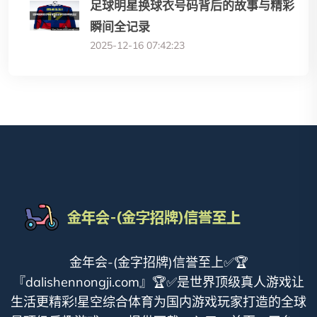
足球明星换球衣号码背后的故事与精彩
瞬间全记录
2025-12-16 07:42:23
金年会-(金字招牌)信誉至上✅🏆
『dalishennongji.com』🏆✅是世界顶级真人游戏让
生活更精彩!星空综合体育为国内游戏玩家打造的全球