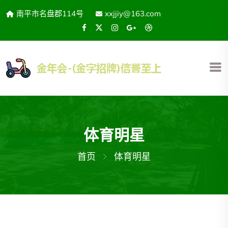
南平市名盘郡114号
xxjjiy@163.com
体育明星
首页
体育明星