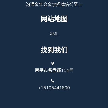
沟通金年会金字招牌信誉至上
网站地图
XML
找到我们
南平市名盘郡114号
+15105441800