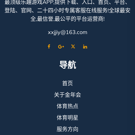
最顶级乐趣游戏APP,提供下载、入口、首页、平台、
登陆、官网、二十四小时专属客服在线服务!全球最安
全,最信誉,最公平的平台运营商!
xxjjiy@163.com
导航
首页
关于金年会
体育热点
体育明星
服务方向