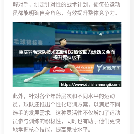
解对手，制定针对性的战术计划，使每位运动
员都能明确自身角色，有效提升整体竞争力。
此外，针对各个年龄层次和不同水平的运动
员，球队还推出个性化培训方案，以满足不同
选手的发展需求。这种灵活性不仅增加了运动
员参与训练的积极性，同时也有助于他们更快
地掌握核心技能，提高竞技水平。