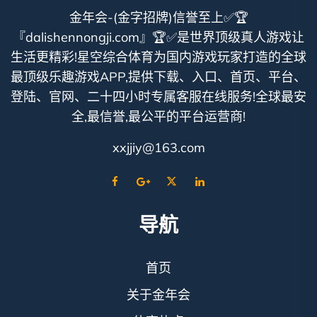
金年会-(金字招牌)信誉至上✅🏆
『dalishennongji.com』🏆✅是世界顶级真人游戏让
生活更精彩!星空综合体育为国内游戏玩家打造的全球
最顶级乐趣游戏APP,提供下载、入口、首页、平台、
登陆、官网、二十四小时专属客服在线服务!全球最安
全,最信誉,最公平的平台运营商!
xxjjiy@163.com
导航
首页
关于金年会