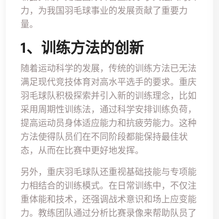
力，为我国羽毛球事业的发展贡献了重要力
量。
1、训练方法的创新
随着运动科学的发展，传统的训练方法已无法
满足现代竞技体育对高水平选手的要求。重庆
羽毛球队积极探索并引入新的训练理念，比如
采用周期性训练法，通过科学安排训练负荷，
提高运动员身体适应能力和抗疲劳能力。这种
方法使得队员们在不同阶段都能保持最佳状
态，从而在比赛中更好地发挥。
另外，重庆羽毛球队还重视基础技能与专项能
力相结合的训练模式。在日常训练中，不仅注
重体能和技术，还强调战术意识和场上应变能
力。教练团队通过分析比赛录像来帮助队员了